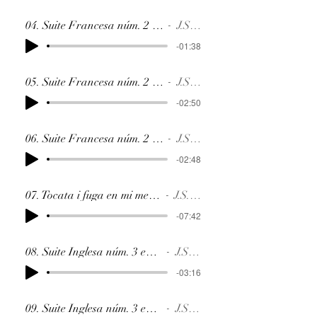
04. Suite Francesa núm. 2 en do menor BW
J.S. Bach
-01:38
05. Suite Francesa núm. 2 en do menor BW
J.S. Bach
-02:50
06. Suite Francesa núm. 2 en do menor BW
J.S. Bach
-02:48
07. Tocata i fuga en mi menor BWV 914
J.S. Bach
-07:42
08. Suite Inglesa núm. 3 en sol menor BW
J.S. Bach
-03:16
09. Suite Inglesa núm. 3 en sol menor BW
J.S. Bach