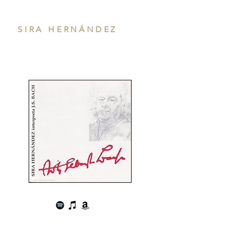
SIRA HERNÁNDEZ