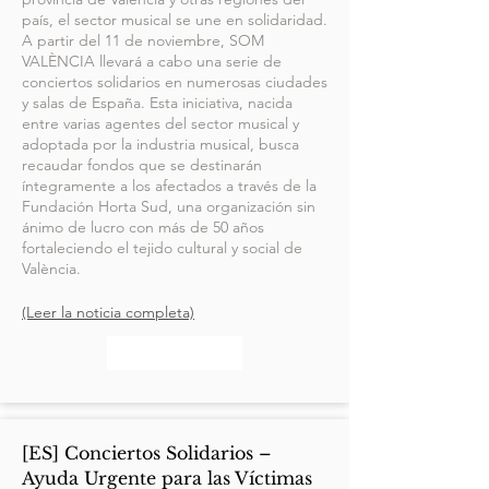
país, el sector musical se une en solidaridad.
A partir del 11 de noviembre, SOM
VALÈNCIA llevará a cabo una serie de
conciertos solidarios en numerosas ciudades
y salas de España. Esta iniciativa, nacida
entre varias agentes del sector musical y
adoptada por la industria musical, busca
recaudar fondos que se destinarán
íntegramente a los afectados a través de la
Fundación Horta Sud, una organización sin
ánimo de lucro con más de 50 años
fortaleciendo el tejido cultural y social de
València.
(Leer la noticia completa)
[ES] Conciertos Solidarios –
Ayuda Urgente para las Víctimas