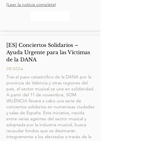
(Leer la noticia completa)
[ES] Conciertos Solidarios –
Ayuda Urgente para las Víctimas
de la DANA
06/2024
Tras el paso catastrófico de la DANA por la
provincia de València y otras regiones del
país, el sector musical se une en solidaridad.
A partir del 11 de noviembre, SOM
VALÈNCIA llevará a cabo una serie de
conciertos solidarios en numerosas ciudades
y salas de España. Esta iniciativa, nacida
entre varias agentes del sector musical y
adoptada por la industria musical, busca
recaudar fondos que se destinarán
íntegramente a los afectados a través de la