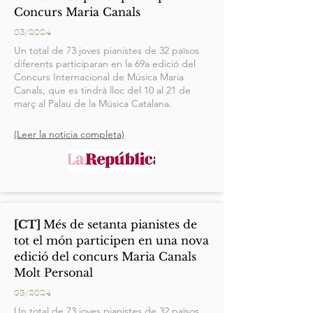
Concurs Maria Canals
03/2024
Un total de 73 joves pianistes de 32 països
diferents participaran en la 69a edició del
Concurs Internacional de Música Maria
Canals, que es tindrà lloc del 10 al 21 de
març al Palau de la Música Catalana.
(Leer la noticia completa)
[CT]
Més de setanta pianistes de
tot el món participen en una nova
edició del concurs Maria Canals
Molt Personal
03/2024
Un total de 73 joves pianistes de 32 països