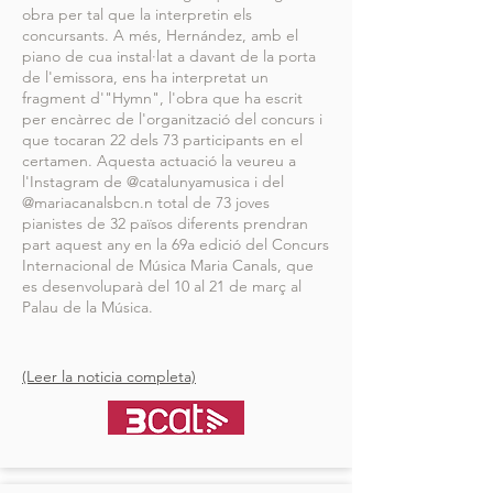
obra per tal que la interpretin els
concursants. A més, Hernández, amb el
piano de cua instal·lat a davant de la porta
de l'emissora, ens ha interpretat un
fragment d'"Hymn", l'obra que ha escrit
per encàrrec de l'organització del concurs i
que tocaran 22 dels 73 participants en el
certamen. Aquesta actuació la veureu a
l'Instagram de @catalunyamusica i del
@mariacanalsbcn.n total de 73 joves
pianistes de 32 països diferents prendran
part aquest any en la 69a edició del Concurs
Internacional de Música Maria Canals, que
es desenvoluparà del 10 al 21 de març al
Palau de la Música.
(Leer la noticia completa)