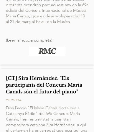
diferents prendran part aquest any en la 69a
edició del Concurs Internacional de Música
Maria Canals, que es desenvoluparà del 10
al 21 de març al Palau de la Música.
(Leer la noticia completa)
[CT] Sira Hernández: "Els
participants del Concurs Maria
Canals són el futur del piano"
03/2024
Dins l'acció "El Maria Canals porta cua a
Catalunya Ràdio" del 69è Concurs Maria
Canals, hem entrevistat la pianista i
compositora catalana Sira Hernández, a qui
el certamen ha encarregat que escrigui una