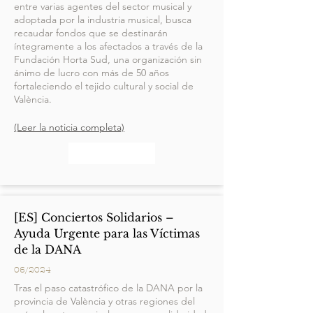
entre varias agentes del sector musical y
adoptada por la industria musical, busca
recaudar fondos que se destinarán
íntegramente a los afectados a través de la
Fundación Horta Sud, una organización sin
ánimo de lucro con más de 50 años
fortaleciendo el tejido cultural y social de
València.
(Leer la noticia completa)
[ES] Conciertos Solidarios –
Ayuda Urgente para las Víctimas
de la DANA
06/2024
Tras el paso catastrófico de la DANA por la
provincia de València y otras regiones del