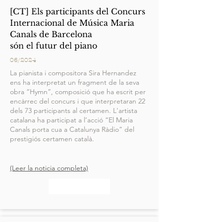
[CT] Els participants del Concurs
Internacional de Música Maria
Canals de Barcelona
són el futur del piano
06/2024
La pianista i compositora Sira Hernandez
ens ha interpretat un fragment de la seva
obra “Hymn”, composició que ha escrit per
encàrrec del concurs i que interpretaran 22
dels 73 participants al certamen. L'artista
catalana ha participat a l’acció “El Maria
Canals porta cua a Catalunya Ràdio” del
prestigiós certamen català.
(Leer la noticia completa)