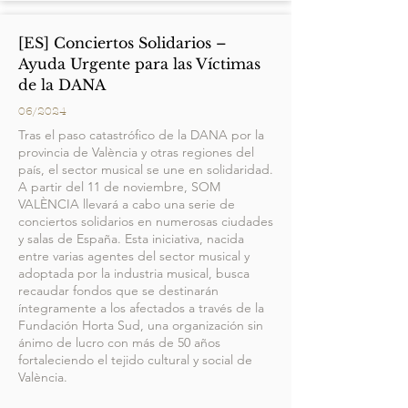
[ES] Conciertos Solidarios –
Ayuda Urgente para las Víctimas
de la DANA
06/2024
Tras el paso catastrófico de la DANA por la
provincia de València y otras regiones del
país, el sector musical se une en solidaridad.
A partir del 11 de noviembre, SOM
VALÈNCIA llevará a cabo una serie de
conciertos solidarios en numerosas ciudades
y salas de España. Esta iniciativa, nacida
entre varias agentes del sector musical y
adoptada por la industria musical, busca
recaudar fondos que se destinarán
íntegramente a los afectados a través de la
Fundación Horta Sud, una organización sin
ánimo de lucro con más de 50 años
fortaleciendo el tejido cultural y social de
València.