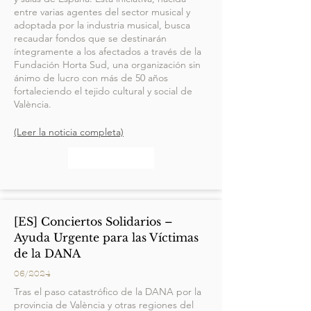
entre varias agentes del sector musical y
adoptada por la industria musical, busca
recaudar fondos que se destinarán
íntegramente a los afectados a través de la
Fundación Horta Sud, una organización sin
ánimo de lucro con más de 50 años
fortaleciendo el tejido cultural y social de
València.
(Leer la noticia completa)
[ES] Conciertos Solidarios –
Ayuda Urgente para las Víctimas
de la DANA
06/2024
Tras el paso catastrófico de la DANA por la
provincia de València y otras regiones del