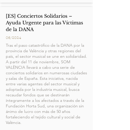
[ES] Conciertos Solidarios –
Ayuda Urgente para las Víctimas
de la DANA
06/2024
Tras el paso catastrófico de la DANA por la
provincia de València y otras regiones del
país, el sector musical se une en solidaridad.
A partir del 11 de noviembre, SOM
VALÈNCIA llevará a cabo una serie de
conciertos solidarios en numerosas ciudades
y salas de España. Esta iniciativa, nacida
entre varias agentes del sector musical y
adoptada por la industria musical, busca
recaudar fondos que se destinarán
íntegramente a los afectados a través de la
Fundación Horta Sud, una organización sin
ánimo de lucro con más de 50 años
fortaleciendo el tejido cultural y social de
València.