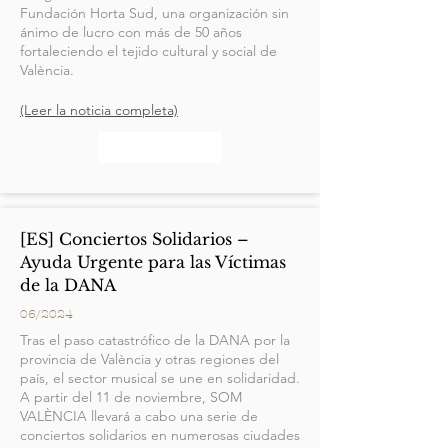
Fundación Horta Sud, una organización sin
ánimo de lucro con más de 50 años
fortaleciendo el tejido cultural y social de
València.
(Leer la noticia completa)
[ES] Conciertos Solidarios –
Ayuda Urgente para las Víctimas
de la DANA
06/2024
Tras el paso catastrófico de la DANA por la
provincia de València y otras regiones del
país, el sector musical se une en solidaridad.
A partir del 11 de noviembre, SOM
VALÈNCIA llevará a cabo una serie de
conciertos solidarios en numerosas ciudades