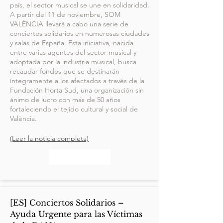
país, el sector musical se une en solidaridad.
A partir del 11 de noviembre, SOM
VALÈNCIA llevará a cabo una serie de
conciertos solidarios en numerosas ciudades
y salas de España. Esta iniciativa, nacida
entre varias agentes del sector musical y
adoptada por la industria musical, busca
recaudar fondos que se destinarán
íntegramente a los afectados a través de la
Fundación Horta Sud, una organización sin
ánimo de lucro con más de 50 años
fortaleciendo el tejido cultural y social de
València.
(Leer la noticia completa)
[ES] Conciertos Solidarios –
Ayuda Urgente para las Víctimas