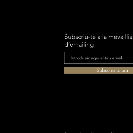
Subscriu-te a la meva llis
d’emailing
Subscriu-te ara