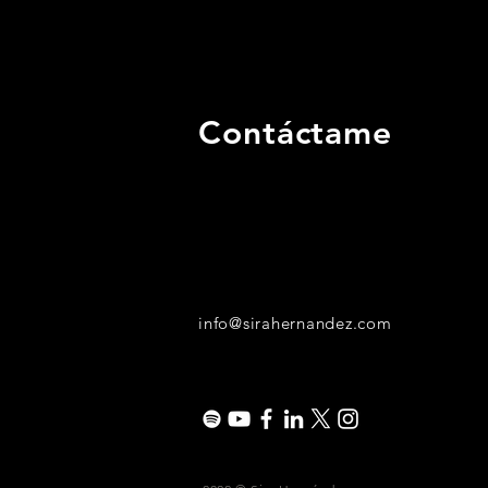
Contáctame
info@sirahernandez.com