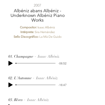
2007
Albéniz abans Albéniz -
Underknown Albéniz Piano
Works
Compositor:
Isaac Albéniz
Intérprete:
Sira Hernández
Sello Discográfico:
La Mà De Guido
01. Champagne
Isaac Albéniz
-06:52
02. L'Automne
Isaac Albéniz
-16:47
03. Rêves
Isaac Albéniz