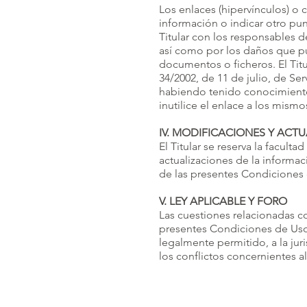
Los enlaces (hipervínculos) o 
información o indicar otro pun
Titular con los responsables 
así como por los daños que pu
documentos o ficheros. El Tit
34/2002, de 11 de julio, de Se
habiendo tenido conocimiento 
inutilice el enlace a los mismo
IV. MODIFICACIONES Y ACT
El Titular se reserva la facul
actualizaciones de la informac
de las presentes Condiciones
V. LEY APLICABLE Y FORO
Las cuestiones relacionadas co
presentes Condiciones de Uso 
legalmente permitido, a la jur
los conflictos concernientes a