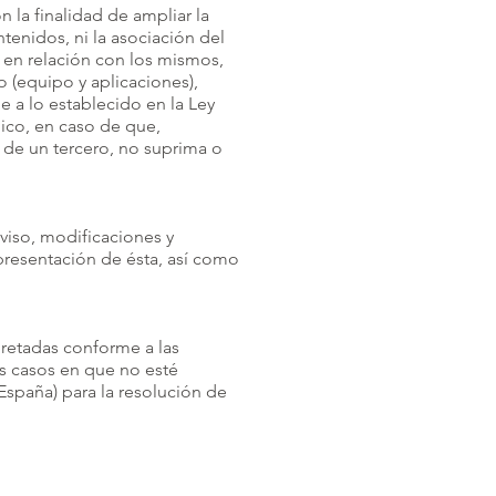
 la finalidad de ampliar la
tenidos, ni la asociación del
 en relación con los mismos,
 (equipo y aplicaciones),
 a lo establecido en la Ley
nico, en caso de que,
 de un tercero, no suprima o
aviso, modificaciones y
 presentación de ésta, así como
pretadas conforme a las
os casos en que no esté
España) para la resolución de