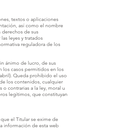
nes, textos o aplicaciones
entación, así como el nombre
s derechos de sus
las leyes y tratados
 normativa reguladora de los
sin ánimo de lucro, de sus
n los casos permitidos en los
 abril). Queda prohibido el uso
de los contenidos, cualquier
 contrarias a la ley, moral u
eros legítimos, que constituyan
 que el Titular se exime de
 la información de esta web