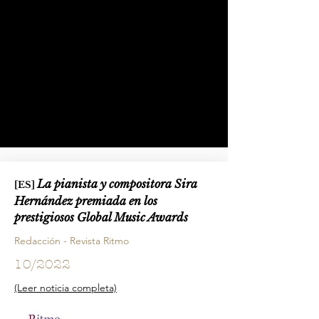
La pianista y compositora Sira
[ES]
Hernández premiada en los
prestigiosos Global Music Awards
Redacción - Revista Ritmo
10/2022
(Leer noticia completa)