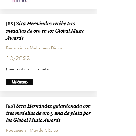
Sira Hernández recibe tres
[ES]
medallas de oro en los Global Music
Awards
Redacción - Melómano Digital
10/2022
(
Leer noticia completa
)
Sira Hernández galardonada con
[ES]
tres medallas de oro y una de plata por
los Global Music Awards
Redacción - Mundo Clásico